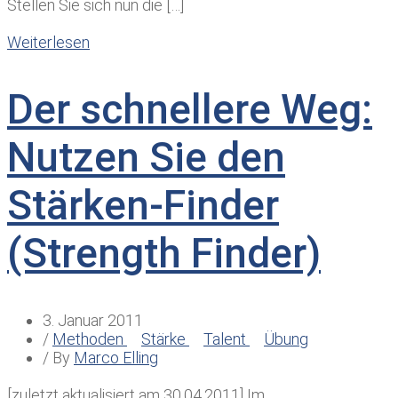
Stellen Sie sich nun die […]
Weiterlesen
Der schnellere Weg:
Nutzen Sie den
Stärken-Finder
(Strength Finder)
3. Januar 2011
/
Methoden
Stärke
Talent
Übung
/ By
Marco Elling
[zuletzt aktualisiert am 30.04.2011] Im