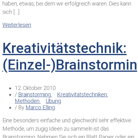
haben, etwas, bei dem wir erfolgreich waren. Dies kann
sich […]
Weiterlesen
Kreativitätstechnik:
(Einzel-)Brainstormi
12. Oktober 2010
/
Brainstorming
Kreativitätstechniken
Methoden
Übung
/ By
Marco Elling
Eine besonders einfache und gleichwohl sehr effektive
Methode, um zügig Ideen zu sammeln ist das
Brainstorming. Nehmen Sie sich ein Blatt Papier oder ein