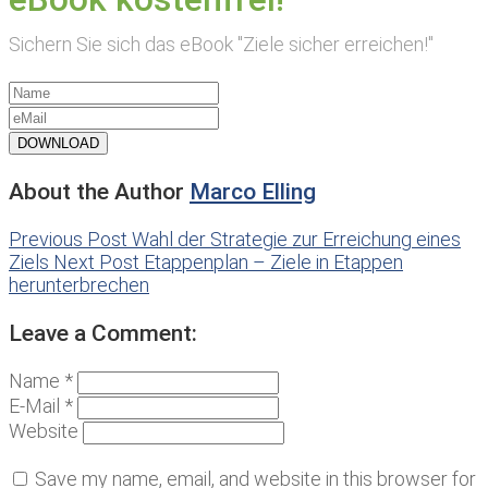
Sichern Sie sich das eBook "Ziele sicher erreichen!"
DOWNLOAD
About the Author
Marco Elling
Previous Post
Wahl der Strategie zur Erreichung eines
Ziels
Next Post
Etappenplan – Ziele in Etappen
herunterbrechen
Leave a Comment:
Name *
E-Mail *
Website
Save my name, email, and website in this browser for