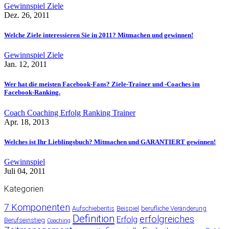
Gewinnspiel
Ziele
Dez. 26, 2011
Welche Ziele interessieren Sie in 2011? Mitmachen und gewinnen!
Gewinnspiel
Ziele
Jan. 12, 2011
Wer hat die meisten Facebook-Fans? Ziele-Trainer und -Coaches im
Facebook-Ranking.
Coach
Coaching
Erfolg
Ranking
Trainer
Apr. 18, 2013
Welches ist Ihr Lieblingsbuch? Mitmachen und GARANTIERT gewinnen!
Gewinnspiel
Juli 04, 2011
Kategorien
7 Komponenten
Aufschieberitis
Beispiel
berufliche Veränderung
Definition
erfolgreiches
Erfolg
Berufseinstieg
Coaching